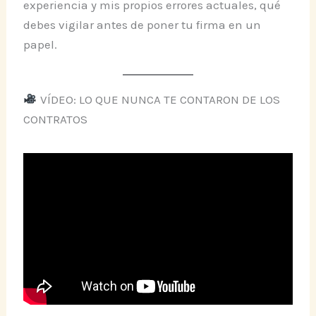
experiencia y mis propios errores actuales, qué
debes vigilar antes de poner tu firma en un
papel.
VÍDEO: LO QUE NUNCA TE CONTARON DE LOS
CONTRATOS