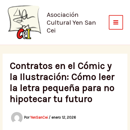
Ir
al
Asociación
contenido
Cultural Yen San
Cei
Contratos en el Cómic y
la Ilustración: Cómo leer
la letra pequeña para no
hipotecar tu futuro
Por
YenSanCei
/
enero 12, 2026