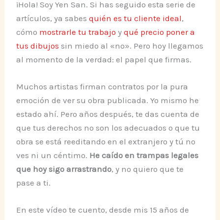
¡Hola! Soy Yen San. Si has seguido esta serie de
artículos, ya sabes
quién es tu cliente ideal
,
cómo
mostrarle tu trabajo
y
qué precio poner a
tus dibujos
sin miedo al «no». Pero hoy llegamos
al momento de la verdad: el papel que firmas.
Muchos artistas firman contratos por la pura
emoción de ver su obra publicada. Yo mismo he
estado ahí. Pero años después, te das cuenta de
que tus derechos no son los adecuados o que tu
obra se está reeditando en el extranjero y tú no
ves ni un céntimo.
He caído en trampas legales
que hoy sigo arrastrando
, y no quiero que te
pase a ti.
En este vídeo te cuento, desde mis 15 años de