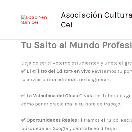
Ir
al
Asociación Cultura
contenido
Cei
Tu Salto al Mundo Profes
Deja de ser el «eterno estudiante» y únete al gre
✅ El «Filtro del Editor» en vivo
Revisamos tu port
lo envíes a una editorial, no te ignoren.
✅ La Videoteca del Oficio
Olvida los tutoriales g
cómo poner precio real a tu hora de trabajo.
✅ Oportunidades Reales
Filtramos el ruido. Reci
búsqueda en Google y céntrate en dibujar.