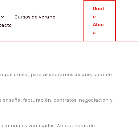
Únet
E
Cursos de verano
Ahor
tacto
A
(aunque duela) para asegurarnos de que, cuando
e enseña: facturación, contratos, negociación y
 editoriales verificados. Ahorra horas de