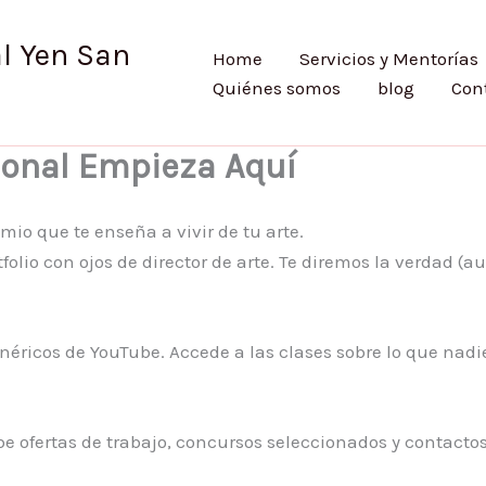
l Yen San
Home
Servicios y Mentorías
Quiénes somos
blog
Con
ional Empieza Aquí
mio que te enseña a vivir de tu arte.
folio con ojos de director de arte. Te diremos la verdad 
enéricos de YouTube. Accede a las clases sobre lo que nadi
be ofertas de trabajo, concursos seleccionados y contactos