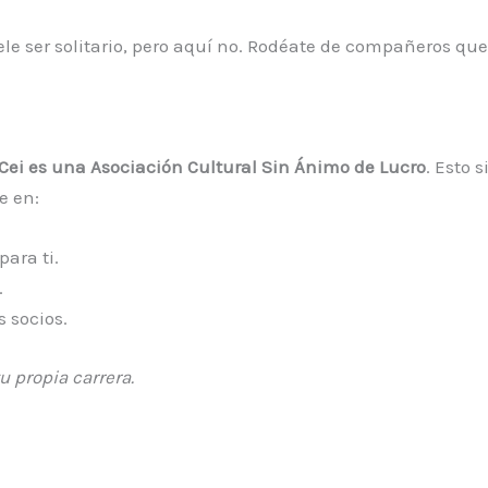
ele ser solitario, pero aquí no. Rodéate de compañeros q
Cei es una Asociación Cultural Sin Ánimo de Lucro
. Esto 
e en:
ara ti.
.
 socios.
u propia carrera.