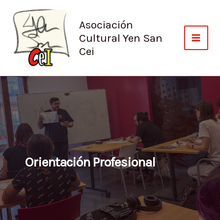
Ir
al
Asociación
contenido
Cultural Yen San
Cei
Orientación Profesional