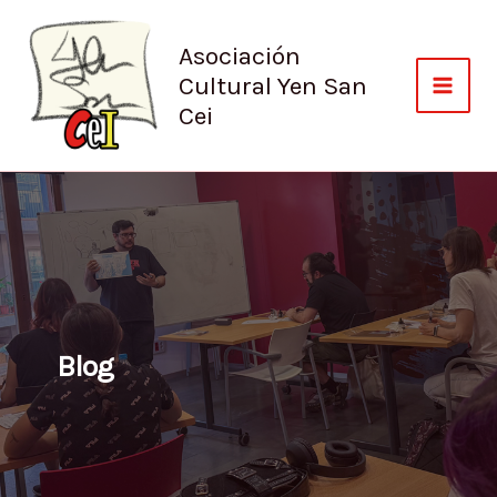
Ir
al
Asociación
contenido
Cultural Yen San
Cei
Blog