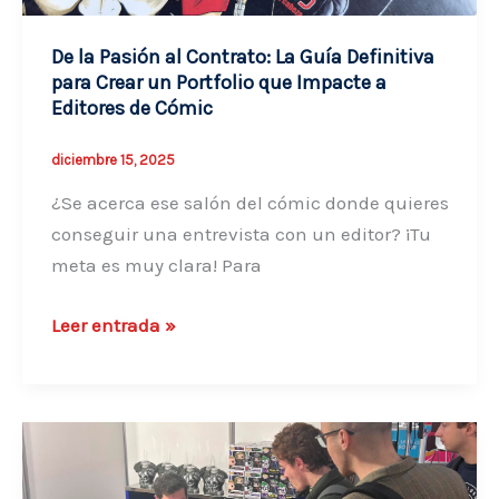
De la Pasión al Contrato: La Guía Definitiva
para Crear un Portfolio que Impacte a
Editores de Cómic
diciembre 15, 2025
¿Se acerca ese salón del cómic donde quieres
conseguir una entrevista con un editor? ¡Tu
meta es muy clara! Para
De
Leer entrada »
la
Pasión
al
Contrato:
La