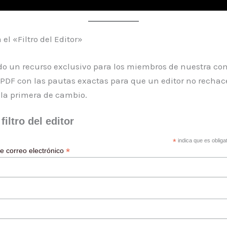
el «Filtro del Editor»
do un recurso exclusivo para los miembros de nuestra co
 PDF con las pautas exactas para que un editor no rechac
a la primera de cambio.
filtro del editor
*
indica que es obligat
*
de correo electrónico