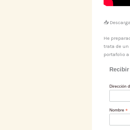
📥 Descarga 
He prepara
trata de un
portafolio 
Recibir 
Dirección 
*
Nombre