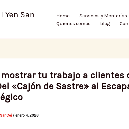
l Yen San
Home
Servicios y Mentorías
Quiénes somos
blog
Con
mostrar tu trabajo a clientes 
Del «Cajón de Sastre» al Escap
tégico
nSanCei
/
enero 4, 2026