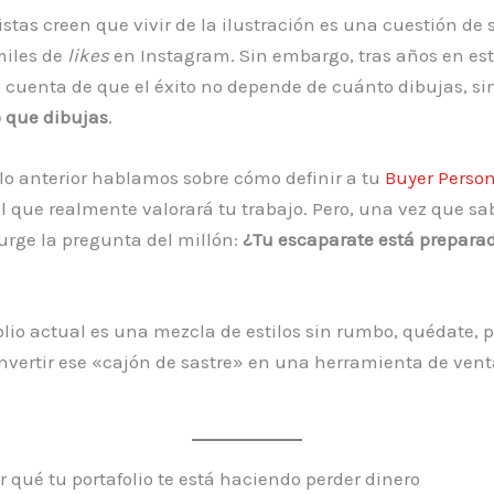
stas creen que vivir de la ilustración es una cuestión de 
iles de
likes
en Instagram. Sin embargo, tras años en est
cuenta de que el éxito no depende de cuánto dibujas, si
 que dibujas
.
ulo anterior hablamos sobre cómo definir a tu
Buyer Perso
al que realmente valorará tu trabajo. Pero, una vez que s
 surge la pregunta del millón:
¿Tu escaparate está prepara
folio actual es una mezcla de estilos sin rumbo, quédate, 
vertir ese «cajón de sastre» en una herramienta de vent
or qué tu portafolio te está haciendo perder dinero