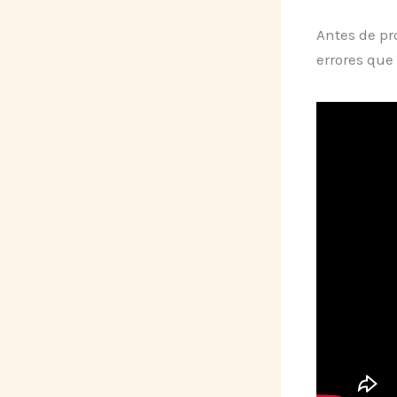
Antes de pr
errores que 