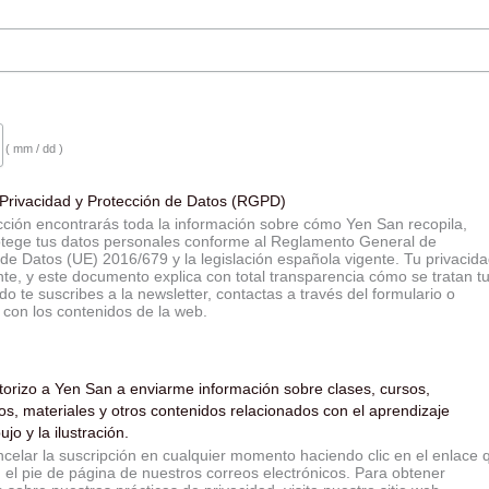
( mm / dd )
e Privacidad y Protección de Datos (RGPD)
cción encontrarás toda la información sobre cómo Yen San recopila,
protege tus datos personales conforme al Reglamento General de
de Datos (UE) 2016/679 y la legislación española vigente. Tu privacid
te, y este documento explica con total transparencia cómo se tratan t
o te suscribes a la newsletter, contactas a través del formulario o
 con los contenidos de la web.
torizo a Yen San a enviarme información sobre clases, cursos,
los, materiales y otros contenidos relacionados con el aprendizaje
ujo y la ilustración.
celar la suscripción en cualquier momento haciendo clic en el enlace 
 el pie de página de nuestros correos electrónicos. Para obtener