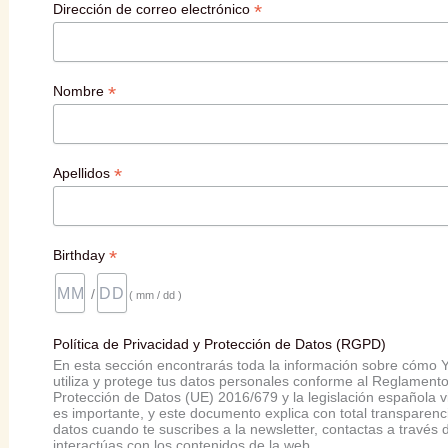
*
Dirección de correo electrónico
*
Nombre
*
Apellidos
*
Birthday
/
( mm / dd )
Política de Privacidad y Protección de Datos (RGPD)
En esta sección encontrarás toda la información sobre cómo Y
utiliza y protege tus datos personales conforme al Reglament
Protección de Datos (UE) 2016/679 y la legislación española v
es importante, y este documento explica con total transparenc
datos cuando te suscribes a la newsletter, contactas a través d
interactúas con los contenidos de la web.