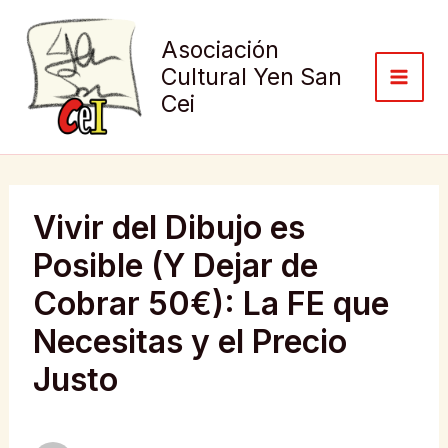
Ir
al
Asociación
contenido
Cultural Yen San
Cei
Vivir del Dibujo es
Posible (Y Dejar de
Cobrar 50€): La FE que
Necesitas y el Precio
Justo