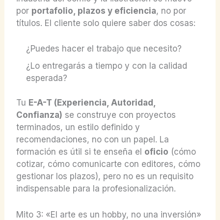
por
portafolio, plazos y eficiencia
, no por
títulos. El cliente solo quiere saber dos cosas:
¿Puedes hacer el trabajo que necesito?
¿Lo entregarás a tiempo y con la calidad
esperada?
Tu
E-A-T (Experiencia, Autoridad,
Confianza)
se construye con proyectos
terminados, un estilo definido y
recomendaciones, no con un papel. La
formación es útil si te enseña el
oficio
(cómo
cotizar, cómo comunicarte con editores, cómo
gestionar los plazos), pero no es un requisito
indispensable para la profesionalización.
Mito 3: «El arte es un hobby, no una inversión»