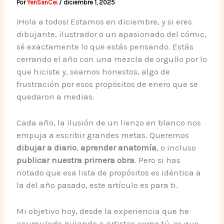
Por
YenSanCei
/
diciembre 1, 2025
¡Hola a todos! Estamos en diciembre, y si eres
dibujante, ilustrador o un apasionado del cómic,
sé exactamente lo que estás pensando. Estás
cerrando el año con una mezcla de orgullo por lo
que hiciste y, seamos honestos, algo de
frustración por esos propósitos de enero que se
quedaron a medias.
Cada año, la ilusión de un lienzo en blanco nos
empuja a escribir grandes metas. Queremos
dibujar a diario
,
aprender anatomía
, o incluso
publicar nuestra primera obra
. Pero si has
notado que esa lista de propósitos es idéntica a
la del año pasado, este artículo es para ti.
Mi objetivo hoy, desde la experiencia que he
acumulado guiando a artistas como tú, es que