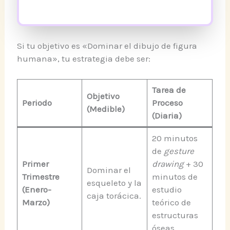
Si tu objetivo es «Dominar el dibujo de figura
humana», tu estrategia debe ser:
Tarea de
Objetivo
Periodo
Proceso
(Medible)
(Diaria)
20 minutos
de
gesture
Primer
drawing
+ 30
Dominar el
Trimestre
minutos de
esqueleto y la
(Enero-
estudio
caja torácica.
Marzo)
teórico de
estructuras
óseas.