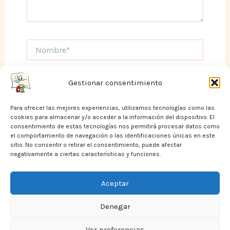
Nombre*
Correo
electrónico*
Gestionar consentimiento
Web
Para ofrecer las mejores experiencias, utilizamos tecnologías como las
cookies para almacenar y/o acceder a la información del dispositivo. El
consentimiento de estas tecnologías nos permitirá procesar datos como
el comportamiento de navegación o las identificaciones únicas en este
sitio. No consentir o retirar el consentimiento, puede afectar
negativamente a ciertas características y funciones.
Aceptar
Denegar
Política de cookies (UE)
Ver preferencias