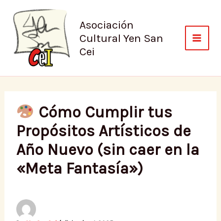
Ir
al
Asociación
contenido
Cultural Yen San
Cei
Cómo Cumplir tus
Propósitos Artísticos de
Año Nuevo (sin caer en la
«Meta Fantasía»)