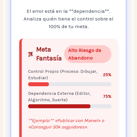
El error está en la **dependencia**.
Analiza quién tiene el control sobre el
100% de tu meta.
Meta
Alto Riesgo de
Fantasía
Abandono
Control Propio (Proceso: Dibujar,
25%
Estudiar)
Dependencia Externa (Editor,
75%
Algoritmo, Suerte)
**Ejemplo:** «Publicar con Marvel» o
«Conseguir 50k seguidores».