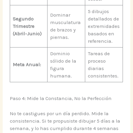
5 dibujos
Dominar
Segundo
detallados de
musculatura
Trimestre
extremidades
de brazos y
(Abril-Junio)
basados en
piernas.
referencia.
Dominio
Tareas de
sólido de la
proceso
Meta Anual:
figura
diarias
humana.
consistentes.
Paso 4: Mide la Constancia, No la Perfección
No te castigues por un día perdido. Mide la
consistencia. Si te propusiste dibujar 5 días a la
semana, y lo has cumplido durante 4 semanas