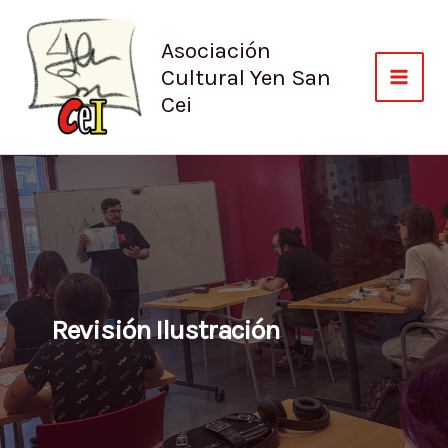
Ir
al
Asociación
contenido
Cultural Yen San
Cei
Revisión Ilustración