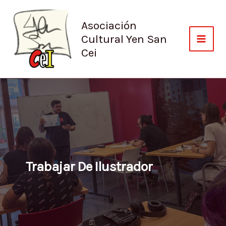
Ir
al
Asociación
contenido
Cultural Yen San
Cei
Trabajar De Ilustrador