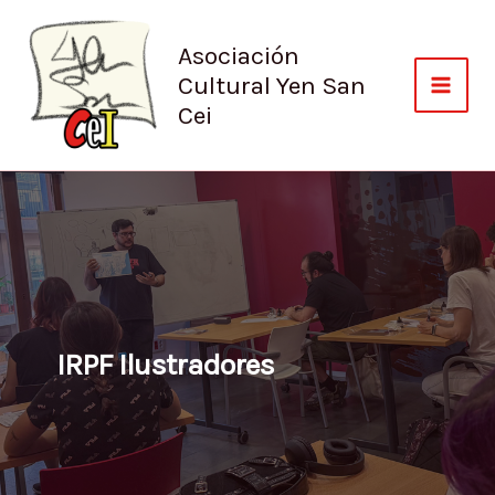
Ir
al
Asociación
contenido
Cultural Yen San
Cei
IRPF Ilustradores