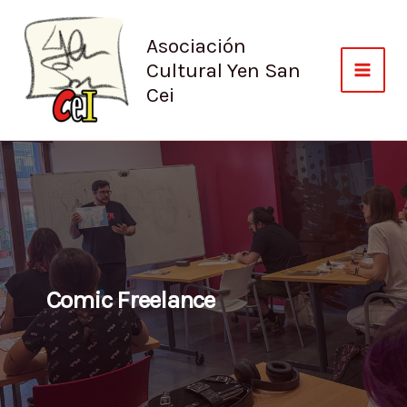
Ir
al
Asociación
contenido
Cultural Yen San
Cei
Comic Freelance