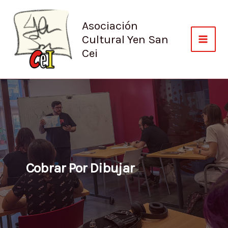
Ir
al
Asociación
contenido
Cultural Yen San
Cei
Cobrar Por Dibujar