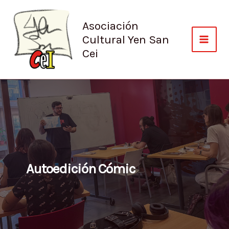
Ir
al
Asociación
contenido
Cultural Yen San
Cei
Autoedición Cómic