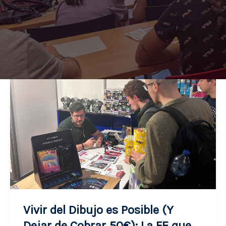
Vivir del Dibujo es Posible (Y
Dejar de Cobrar 50€): La FE que