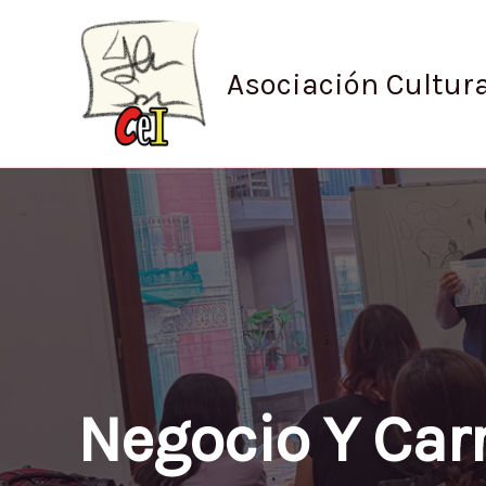
Ir
al
contenido
Asociación Cultura
Negocio Y Carr