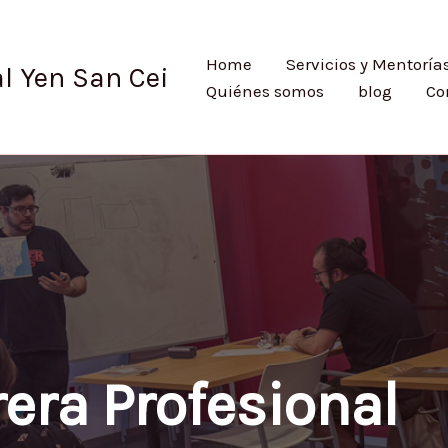
Home
Servicios y Mentoría
l Yen San Cei
Quiénes somos
blog
Co
era Profesional