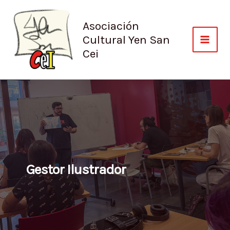
Ir
al
Asociación
contenido
Cultural Yen San
Cei
Gestor Ilustrador